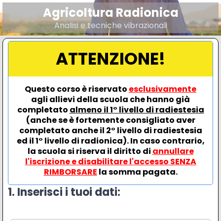
Agricoltura Radionica
Analisi e tecniche vibrazionali
ATTENZIONE!
Questo corso è riservato
esclusivamente
agli allievi della scuola che hanno già
completato
almeno il 1° livello di radiestesia
(anche se è fortemente consigliato aver
completato anche il 2° livello di radiestesia
ed il 1° livello di radionica). In caso contrario,
la scuola si riserva il diritto di
annullare
l'iscrizione e disabilitare l'accesso SENZA
RIMBORSARE
la somma pagata.
1. Inserisci i tuoi dati: