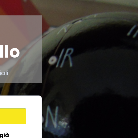
llo
ali
 già