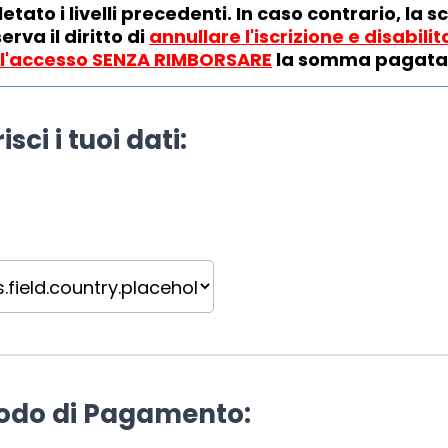
tato i livelli precedenti. In caso contrario, la sc
serva il diritto di
annullare l'iscrizione e disabilit
l'accesso SENZA RIMBORSARE
la somma pagata
risci i tuoi dati:
todo di Pagamento: