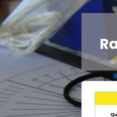
Ra
Gr
Qu