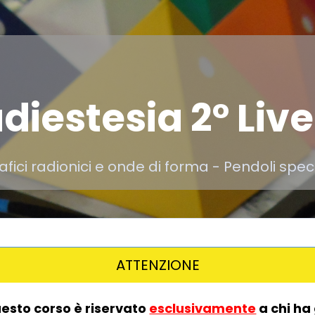
diestesia 2° Live
afici radionici e onde di forma - Pendoli speci
ATTENZIONE
esto corso è riservato
esclusivamente
a chi ha