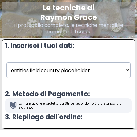
Le tecniche di
Raymon Grace
Il protocollo completo, le tecniche mentali, le
memorie del corpo
1. Inserisci i tuoi dati:
2. Metodo di Pagamento:
La transazione è protetta da Stripe secondo i più alti standard di
sicurezza.
3. Riepilogo dell'ordine: